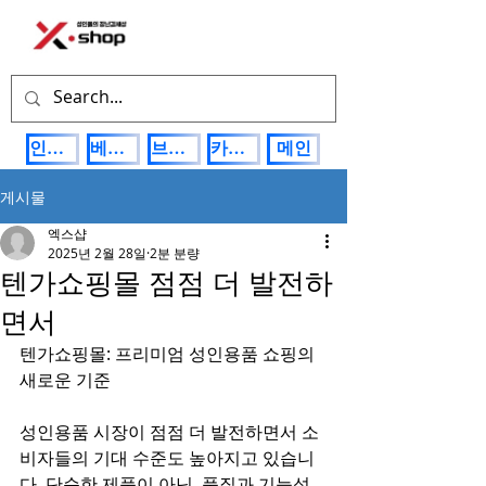
인기상품
베스트제품
브랜드관
카테고리
메인
게시물
엑스샵
2025년 2월 28일
2분 분량
텐가쇼핑몰 점점 더 발전하
면서
텐가쇼핑몰: 프리미엄 성인용품 쇼핑의 
새로운 기준
성인용품 시장이 점점 더 발전하면서 소
비자들의 기대 수준도 높아지고 있습니
다. 단순한 제품이 아닌, 품질과 기능성