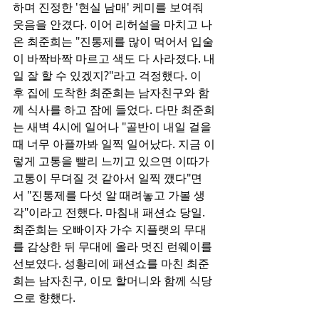
하며 진정한 '현실 남매' 케미를 보여줘 
웃음을 안겼다. 이어 리허설을 마치고 나
온 최준희는 "진통제를 많이 먹어서 입술
이 바짝바짝 마르고 색도 다 사라졌다. 내
일 잘 할 수 있겠지?"라고 걱정했다. 이
후 집에 도착한 최준희는 남자친구와 함
께 식사를 하고 잠에 들었다. 다만 최준희
는 새벽 4시에 일어나 "골반이 내일 걸을 
때 너무 아플까봐 일찍 일어났다. 지금 이
렇게 고통을 빨리 느끼고 있으면 이따가 
고통이 무뎌질 것 같아서 일찍 깼다"면
서 "진통제를 다섯 알 때려놓고 가볼 생
각"이라고 전했다. 마침내 패션쇼 당일. 
최준희는 오빠이자 가수 지플랫의 무대
를 감상한 뒤 무대에 올라 멋진 런웨이를 
선보였다. 성황리에 패션쇼를 마친 최준
희는 남자친구, 이모 할머니와 함께 식당
으로 향했다.