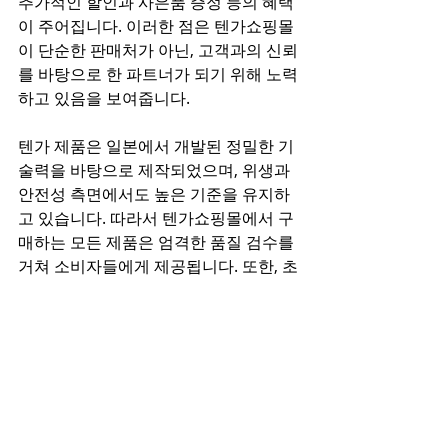
추가적인 할인과 사은품 증정 등의 혜택
이 주어집니다. 이러한 점은 텐가쇼핑몰
이 단순한 판매처가 아닌, 고객과의 신뢰
를 바탕으로 한 파트너가 되기 위해 노력
하고 있음을 보여줍니다.
텐가 제품은 일본에서 개발된 정밀한 기
술력을 바탕으로 제작되었으며, 위생과 
안전성 측면에서도 높은 기준을 유지하
고 있습니다. 따라서 텐가쇼핑몰에서 구
매하는 모든 제품은 엄격한 품질 검수를 
거쳐 소비자들에게 제공됩니다. 또한, 초
보자를 위한 제품 가이드와 사용법 설명
이 포함된 블로그 콘텐츠도 운영하여 소
비자들이 보다 쉽고 안전하게 제품을 사
용할 수 있도록 돕고 있습니다.
텐가쇼핑몰은 소비자 중심의 운영 방식
을 통해 고객 만족도를 최우선으로 하고 