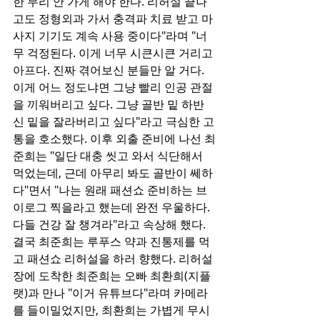
한 무리 안 가게 해야 한다. 리허설 끝나
고도 정형외과 가서 충격파 치료 받고 마
사지 기기도 계속 사용 중이다"라며 "너
무 걱정된다. 이게 너무 시큰시큰 거리고 
아프다. 진짜 겪어보신 분들만 알 거다. 
이게 어느 정도냐면 그냥 빨리 인공 관절
을 끼워버리고 싶다. 그냥 골반 밑 하반
신 밑을 잘라버리고 싶다"라고 극심한 고
통을 호소했다. 이후 외출 준비에 나선 최
준희는 "일단 대충 씻고 와서 식단해서 
먹었는데, 근데 아무리 봐도 골반이 쎄하
다"면서 "나는 원래 패션쇼 준비하는 브
이로그 찍을라고 했는데 완전 우울하다. 
다들 건강 잘 챙겨라"라고 속상해 했다. 
결국 최준희는 루푸스 약과 진통제를 먹
고 패션쇼 리허설을 하러 향했다. 리허설
장에 도착한 최준희는 오빠 최환희(지플
랫)과 만나 "이거 유튜브다"라며 카메라
를 들이밀었지만, 최환희는 가볍게 무시