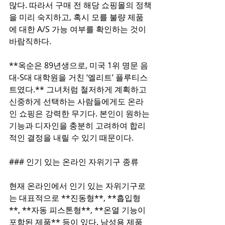
많다. 따라서 구매 전 해당 쇼핑몰의 정책
을 미리 숙지하고, 혹시 모를 불량 제품
에 대한 A/S 가능 여부를 확인하는 것이 
바람직하다.  
**옥순은 89년생으로, 미국 1위 명문 음
대-S대 대학원을 거친 ‘엘리트’ 플루티스
트였다.** 그녀처럼 철저하게 계획하고 
신중하게 선택하는 사람들에게도 온라
인 쇼핑은 강력한 무기다. 본인이 원하는 
기능과 디자인을 충분히 고려하여 합리
적인 결정을 내릴 수 있기 때문이다.  
### 인기 있는 온라인 자위기구 종류  
현재 온라인에서 인기 있는 자위기구로
는 대표적으로 **진동형**, **흡입형
**, **자동 피스톤형**, **온열 기능이 
포함된 제품** 등이 있다. 남성용 제품