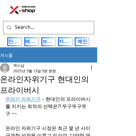
인기상품
베스트제품
브랜드관
카테고리
메인
게시물
엑스샵
2025년 3월 13일
3분 분량
온라인자위기구 현대인의
프라이버시
온라인 자위기구
 – 현대인의 프라이버시
를 지키는 최적의 선택은?! 뚜구뚜구뚜
구 ~~
온라인 자위기구 시장은 최근 몇 년 사이 
급격한 성장을 이루고 있으며, 다양한 제