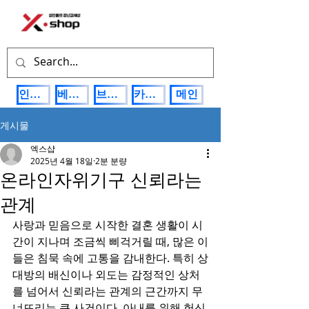
인기상품
베스트제품
브랜드관
카테고리
메인
게시물
엑스샵
2025년 4월 18일
2분 분량
온라인자위기구 신뢰라는
관계
사랑과 믿음으로 시작한 결혼 생활이 시
간이 지나며 조금씩 삐걱거릴 때, 많은 이
들은 침묵 속에 고통을 감내한다. 특히 상
대방의 배신이나 외도는 감정적인 상처
를 넘어서 신뢰라는 관계의 근간까지 무
너뜨리는 큰 사건이다. 아내를 위해 헌신