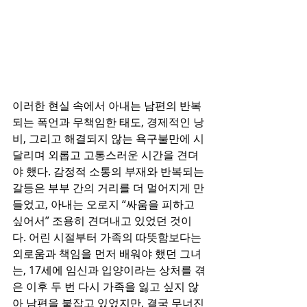
이러한 현실 속에서 아내는 남편의 반복
되는 폭언과 무책임한 태도, 경제적인 낭
비, 그리고 해결되지 않는 욕구불만에 시
달리며 외롭고 고통스러운 시간을 견뎌
야 했다. 감정적 소통의 부재와 반복되는 
갈등은 부부 간의 거리를 더 멀어지게 만
들었고, 아내는 오로지 “싸움을 피하고 
싶어서” 조용히 견뎌내고 있었던 것이
다. 어린 시절부터 가족의 따뜻함보다는 
외로움과 책임을 먼저 배워야 했던 그녀
는, 17세에 임신과 입양이라는 상처를 겪
은 이후 두 번 다시 가족을 잃고 싶지 않
아 남편을 붙잡고 있었지만, 결국 무너진 