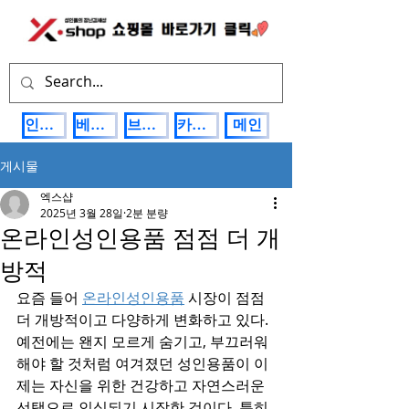
인기상품
베스트제품
브랜드관
카테고리
메인
게시물
엑스샵
2025년 3월 28일
2분 분량
온라인성인용품 점점 더 개
방적
요즘 들어 
온라인성인용품
 시장이 점점 
더 개방적이고 다양하게 변화하고 있다. 
예전에는 왠지 모르게 숨기고, 부끄러워
해야 할 것처럼 여겨졌던 성인용품이 이
제는 자신을 위한 건강하고 자연스러운 
선택으로 인식되기 시작한 것이다. 특히 