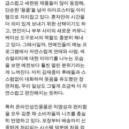
급스럽고 세련된 제품들이 많이 등장해, 
단순한 ‘용품’을 넘어 라이프스타일 아이
템으로 자리잡고 있다. 혼자만의 시간을 
더 의미 있게 보내기 위한 선택이기도 하
고, 연인이나 부부 사이의 새로운 커뮤니
케이션 도구로서의 역할도 충분히 해내
고 있다. 그래서일까, 연예인들이 예능 프
로그램에서 자연스럽게 연애와 사랑, 섹
슈얼리티에 대한 이야기를 나누는 모습
을 보면 예전보다 훨씬 열린 분위기라는 
게 느껴진다. 마치 김재중이 후배들과 스
스럼없이 대화하며 웃음을 유도했던 장
면처럼, 우리 일상도 그렇게 조금씩 더 자
연스럽고 편안해지는 듯하다.
특히 온라인성인용품은 익명성과 편리함
을 모두 갖춘 채 소비자들의 니즈를 충실
히 반영하고 있다. 포장부터 배송까지 신
중하게 처리되는 시스템 덕분에 처음 접