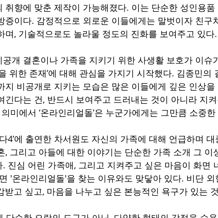
 취향에 맞춘 제작이 가능해졌다. 이는 단순한 성인용품
방증이다. 감정적으로 외로운 이들에게는 말벗이자 친구처
하며, 기술적으로도 놀라울 정도의 진화를 보여주고 있다.
공개 결혼이나 가족을 지키기 위한 사생활 보호가 이슈가
만을 위한 존재’에 대해 관심을 가지기 시작했다. 김종민의 
까지 비공개로 지키는 모습은 많은 이들에게 깊은 인상을
여긴다는 건, 반드시 보여주고 드러내는 것이 아니라 지켜
런 의미에서 ‘온라인리얼돌’은 누군가에게는 그만큼 소중한 
 찬다4’에 출연한 차서원도 자신의 가족에 대해 언급하며 대
혼, 그리고 아들에 대한 이야기는 단순한 가족 소개 그 이
. 진심 어린 가족애, 그리고 지켜주고 싶은 마음이 화면
쩌면 '온라인리얼돌'을 찾는 이유와도 맞닿아 있다. 비단 
감받고 싶고, 마음을 나누고 싶은 본능적인 욕구가 있는 
제 단순한 오락의 도구가 아닌, 다양한 형태의 감정을 수용