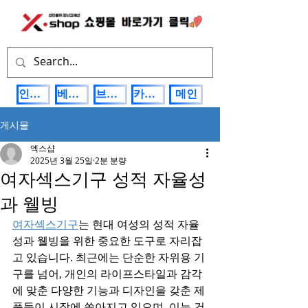
인기상품
베스트제품
브랜드관
카테고리
메인
게시물
엑스샵
2025년 3월 25일
2분 분량
여자섹스기구 성적 자율성
과 웰빙
여자섹스기구
는 현대 여성의 성적 자율
성과 웰빙을 위한 중요한 도구로 자리잡
고 있습니다. 최근에는 단순한 자위용 기
구를 넘어, 개인의 라이프스타일과 감각
에 맞춘 다양한 기능과 디자인을 갖춘 제
품들이 시장에 쏟아지고 있으며, 이는 건