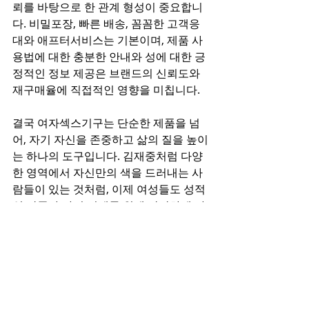
뢰를 바탕으로 한 관계 형성이 중요합니
다. 비밀포장, 빠른 배송, 꼼꼼한 고객응
대와 애프터서비스는 기본이며, 제품 사
용법에 대한 충분한 안내와 성에 대한 긍
정적인 정보 제공은 브랜드의 신뢰도와 
재구매율에 직접적인 영향을 미칩니다.
결국 여자섹스기구는 단순한 제품을 넘
어, 자기 자신을 존중하고 삶의 질을 높이
는 하나의 도구입니다. 김재중처럼 다양
한 영역에서 자신만의 색을 드러내는 사
람들이 있는 것처럼, 이제 여성들도 성적
인 만족과 자기 이해를 위해 당당하게 자
신만의 선택을 할 수 있어야 합니다. 미디
어와 시장, 소비자와 공급자가 함께 건강
한 방향으로 나아갈 때, 여자섹스기구는 
더 이상 숨길 필요 없는 일상의 자연스러
운 일부가 될 것입니다.