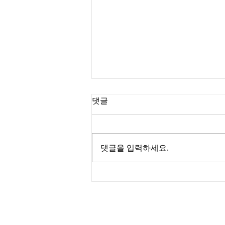
댓글
댓글을 입력하세요.
성인용품 가게 만 18세 출입 가
능?