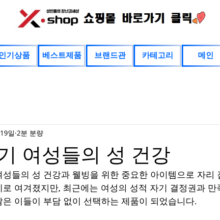
인기상품
베스트제품
브랜드관
카테고리
메인
 19일
2분 분량
기 여성들의 성 건강
여성들의 성 건강과 웰빙을 위한 중요한 아이템으로 자리 
로 여겨졌지만, 최근에는 여성의 성적 자기 결정권과 만
은 이들이 부담 없이 선택하는 제품이 되었습니다.