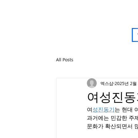
All Posts
엑스샵
2025년 2월
여성진동
여
성진동기
는 현대 
과거에는 민감한 주제
문화가 확산되면서 많