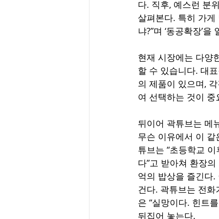
다. 직후, 예스런 
살펴본다. 특히 가게
냐?”며 ‘동공확장’을 
현재 시장에는 다양한
할 수 있습니다. 대
의 제품이 있으며, 
여 선택하는 것이 중
뒤이어 곽튜브는 메뉴
무슨 이유에서 이 같
튜브는 “초등학교 이후
다”고 받아쳐 환장의
억의 밥상을 즐긴다.
건다. 곽튜브는 전화
은 “실망이다. 힌트를
뒤집어 놓는다.