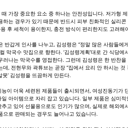
때 가장 중요한 요소 중 하나는 안전성입니다. 저가형 
용하는 경우가 있기 때문에 반드시 피부 친화적인 실리콘
사용 후 세척이 용이한지, 충전 방식이 편리한지도 고려해야
은 반갑게 인사를 나누고, 김성령은 “정말 많은 사람들에게
로컬 막국수 맛집으로 향한다. ‘김성령계획’대로 간 식당에
우러나는 막국수를 영접한다. 그런데 김성령은 한 반찬을
는데, 전현무와 곽튜브는 곧장 “집에서 요리 안 하시는 것 
알못’ 김성령을 뜨끔하게 만든다.
능이 더욱 세련된 제품들이 출시되면서, 여성진동기가 
일 아이템으로 자리 잡고 있습니다. 일부 제품은 심미적
추고 있어 선물용으로도 인기가 많으며, 실제로 해외에
품으로 판매되는 경우도 늘어나고 있습니다.