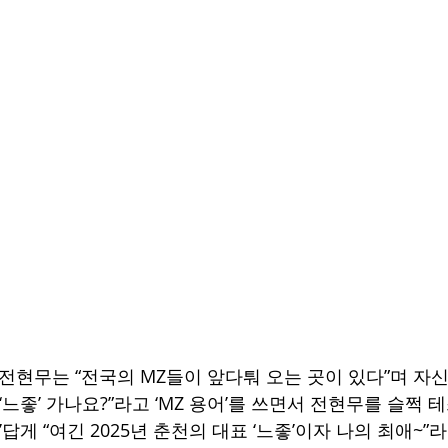
 전현무는 “전국의 MZ들이 앞다퉈 오는 곳이 있다”며 자
‘느좋’ 가나요?”라고 ‘MZ 용어’를 쓰면서 전현무를 슬쩍 
’답게 “여긴 2025년 춘천의 대표 ‘느좋’이자 나의 최애~”