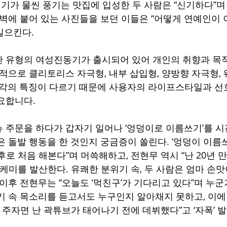
분위기가 물씬 풍기는 맛집에 입성한 두 사람은 “신기하다”며
 벽에 붙어 있는 사진들을 보던 이들은 “어떻게 연예인이 
일으킨다. 
 유형의 여성진동기가 출시되어 있어 개인의 취향과 목
표적으로 클리토리스 자극형, 내부 삽입형, 양방향 자극형,
각각의 특징이 다르기 때문에 사용자의 라이프스타일과 
요합니다. 
 주문을 하다가 갑자기 일어나 ‘엉덩이로 이름쓰기’를 시
은 돌발 행동을 한 것인지 궁금증이 쏠린다. ‘엉덩이 이름쓰
로 처음 해본다”며 머쓱해하고, 전현무 역시 “난 20년 
 케미를 발산한다. 유쾌한 분위기 속, 두 사람은 엄마 손
 이후 전현무는 “오늘도 ‘먹친구’가 기다리고 있다”며 누
기 속 목소리를 듣고서도 누구인지 알아채지 못하고, 이에 
 주자면 난 곽튜브가 태어나기 전에 데뷔했다”고 ‘자폭’ 발