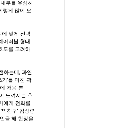
 내부를 유심히 
이렇게 많이 오
적에 맞게 선택
 웨어러블 형태
선호도를 고려하
전하는데, 과연 
기’를 마친 곽
만에 처음 본
맛이 느껴지는 추
군가에게 전화를 
‘먹친구’ 김성령
언을 해 현장을 