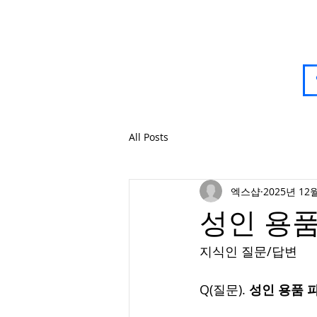
All Posts
엑스샵
2025년 12
성인 용품
지식인 질문/답변
Q(질문). 
성인 용품 