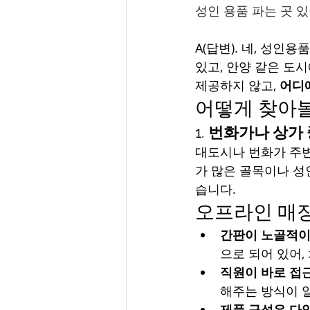
성인 용품 파는 곳 있
A(답변). 네, 성인용
있고, 안양 같은 도
제공하지 않고, 
어디
어떻게 찾아볼
1. 
번화가나 상가 
대도시나 번화가 주변
가 많은 골목이나 성
습니다.
오프라인 매장
간판이 노골적이
으로 되어 있어,
직원이 바로 접
해주는 방식이 
제품 구성은 다