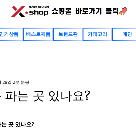
인기상품
베스트제품
브랜드관
카테고리
메인
월 28일
2분 분량
 파는 곳 있나요?
파는 곳 있나요?