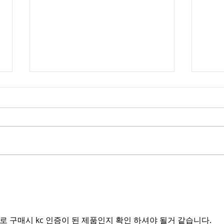
레즈비언 용품 파는 성인용품
성인
샵 알려주세요.
대형
밀배
 구매시 kc 인증이 된 제품인지 확인 하셔야 될거 같습니다.