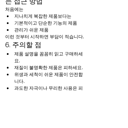
는 접근 방법
처음에는
지나치게 복잡한 제품보다는
기본적이고 단순한 기능의 제품
관리가 쉬운 제품
이런 것부터 시작하면 부담이 적습니다.
6. 주의할 점
제품 설명을 꼼꼼히 읽고 구매하세
요.
재질이 불명확한 제품은 피하세요.
위생과 세척이 쉬운 제품이 안전합
니다.
과도한 자극이나 무리한 사용은 피
하시기 바랍니다.
성인용품 구매는 개인적인 선택이며, 준
비를 잘 하면 큰 불편 없이 구입할 수 있
습니다. 배송 처리와 제품 선택에 대해 조
금만 신경 쓰시면 부담 없이 이용할 수 있