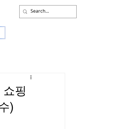
 쇼핑
수)