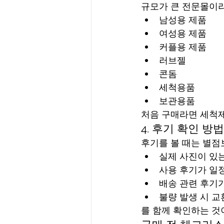
규모가 큰 전문몰이라
남성용 제품
여성용 제품
커플용 제품
러브젤
콘돔
세척용품
보관용품
처음 구매라면 세척제
4. 후기 확인 방법
후기를 볼 때는 별점
실제 사진이 있
사용 후기가 일
배송 관련 후기
불량 발생 시 교
를 함께 확인하는 것