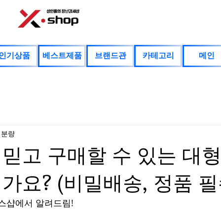
인기상품
베스트제품
브랜드관
카테고리
메인
 분량
믿고 구매할 수 있는 대형
가요? (비밀배송, 정품 필
스샵에서 알려드림!