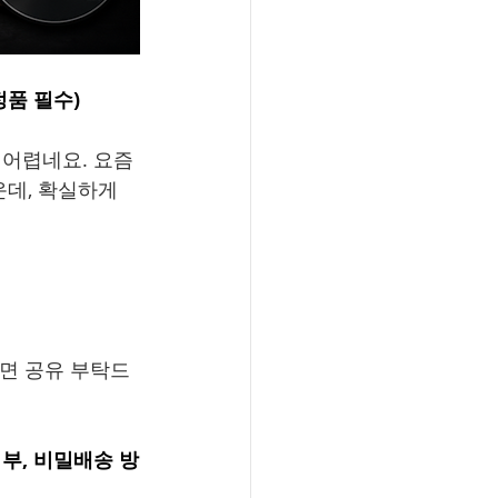
정품 필수)
어렵네요. 요즘 
데, 확실하게 
으면 공유 부탁드
부, 비밀배송 방