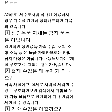
요 ㅠㅠ
A(답변). 제주도처럼 국내선 이용하시는 
경우 기준을 간단히 정리해드리면 다음
과 같습니다.
1️⃣ 성인용품 자체는 금지 품목
은 아닙니다
일반적인 성인용품(가죽 수갑, 채찍, 소
형 소품 등)은 
물품 자체만으로는 반입 
금지 대상은 아닙니다.
내용물보다는 “재
질·구조”가 문제되는 경우가 많습니다.
2️⃣ 철제 수갑은 왜 문제가 되나
요?
금속 재질이고, 실제로 사람을 제압할 수 
있는 구조라면보안 검색에서 
위험물·위
해 가능 물품
으로 판단되어 기내 반입이 
제한될 수 있습니다.
3️⃣ 가죽 수갑은 어떨까요?