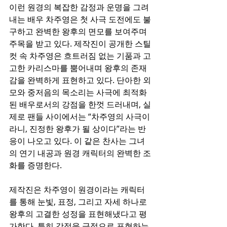
이런 원경의 복잡한 감정과 운명을 그려
내는 배우 차주영은 첫 사극 도전에도 불
구하고 완벽한 왕후의 면모를 보여주며 
주목을 받고 있다. 제작진이 공개한 스틸 
컷 속 차주영은 흐트러짐 없는 기품과 고
고한 카리스마를 뿜어내며 왕후의 존재
감을 완벽하게 표현하고 있다. 단아한 외
모와 중저음의 목소리는 사극에 최적화
된 배우로서의 강점을 한껏 드러내며, 실
제로 팬들 사이에서는 “차주영의 사극이
라니, 진정한 왕후가 될 상이다”라는 반
응이 나오고 있다. 이 같은 찬사는 그녀
의 연기 내공과 원경 캐릭터의 완벽한 조
화를 증명한다.
제작진은 차주영이 원경이라는 캐릭터
를 통해 눈빛, 표정, 그리고 자세 하나로 
왕후의 고결한 성정을 표현해냈다고 평
가한다. 특히 감정을 극적으로 표현하는 