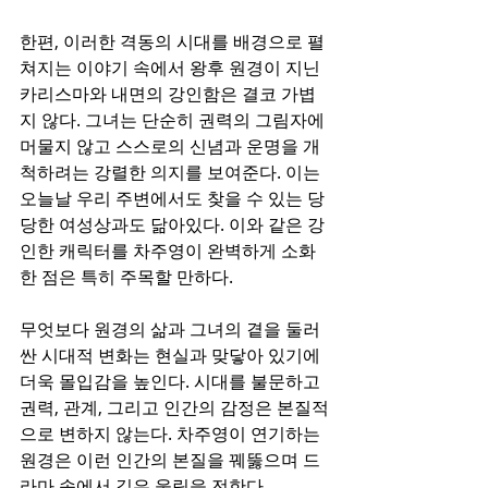
한편, 이러한 격동의 시대를 배경으로 펼
쳐지는 이야기 속에서 왕후 원경이 지닌 
카리스마와 내면의 강인함은 결코 가볍
지 않다. 그녀는 단순히 권력의 그림자에 
머물지 않고 스스로의 신념과 운명을 개
척하려는 강렬한 의지를 보여준다. 이는 
오늘날 우리 주변에서도 찾을 수 있는 당
당한 여성상과도 닮아있다. 이와 같은 강
인한 캐릭터를 차주영이 완벽하게 소화
한 점은 특히 주목할 만하다.
무엇보다 원경의 삶과 그녀의 곁을 둘러
싼 시대적 변화는 현실과 맞닿아 있기에 
더욱 몰입감을 높인다. 시대를 불문하고 
권력, 관계, 그리고 인간의 감정은 본질적
으로 변하지 않는다. 차주영이 연기하는 
원경은 이런 인간의 본질을 꿰뚫으며 드
라마 속에서 깊은 울림을 전한다. 