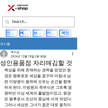
인기상품
베스트제품
브랜드관
카테고리
메인
게시물
엑스샵
2024년 12월 18일
2분 분량
성인용품점 자리매김할 것
백성을 위해 존재하는 권력을 믿었던 원
경은 평화로운 세상을 꿈꾸며 마침내 남
편 이방원이 왕위에 오르는 순간을 함께
하게 된다. 이방원의 즉위식은 그토록 염
원하던 이상 세계의 출발점이었고, 원경
은 왕후로서 조선의 중심에 서게 되었다. 
그러나 세상은 그녀가 꿈꾼 대로 움직이