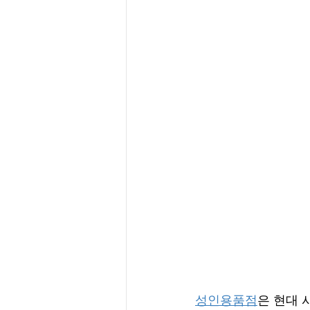
성인용품점
은 현대 