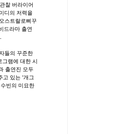
-관찰 버라이어
코미디의 저력을 
 '오스트랄로삐꾸
 비드라마 출연
 
청자들의 꾸준한 
로그램에 대한 시
과 출연진 모두 
주고 있는 '개그
 정수빈의 미묘한 