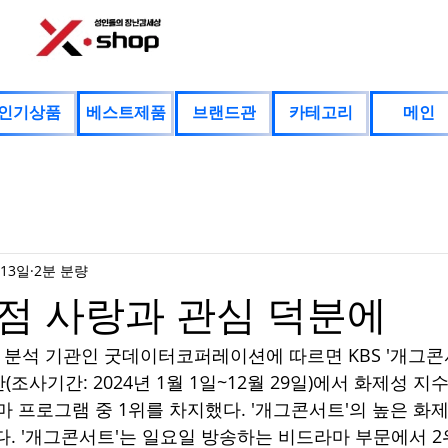
인기상품
베스트제품
브랜드관
카테고리
메인
 13일
2분 분량
점 사랑과 관심 덕분에
분석 기관인 굿데이터코퍼레이션에 따르면 KBS '개그콘서트
사기간: 2024년 1월 1일~12월 29일)에서 화제성 지수 
마 프로그램 중 1위를 차지했다. '개그콘서트'의 높은 화
다. '개그콘서트'는 일요일 방송하는 비드라마 부문에서 2