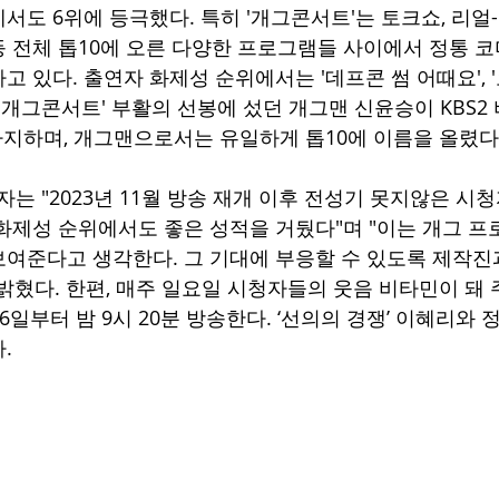
서도 6위에 등극했다. 특히 '개그콘서트'는 토크쇼, 리얼
 등 전체 톱10에 오른 다양한 프로그램들 사이에서 정통 
고 있다. 출연자 화제성 순위에서는 '데프콘 썸 어때요',
 '개그콘서트' 부활의 선봉에 섰던 개그맨 신윤승이 KBS2
차지하며, 개그맨으로서는 유일하게 톱10에 이름을 올렸다.
자는 "2023년 11월 방송 재개 이후 전성기 못지않은 시
화제성 순위에서도 좋은 성적을 거뒀다"며 "이는 개그 프
여준다고 생각한다. 그 기대에 부응할 수 있도록 제작진
밝혔다. 한편, 매주 일요일 시청자들의 웃음 비타민이 돼 
16일부터 밤 9시 20분 방송한다. ‘선의의 경쟁’ 이혜리와
.