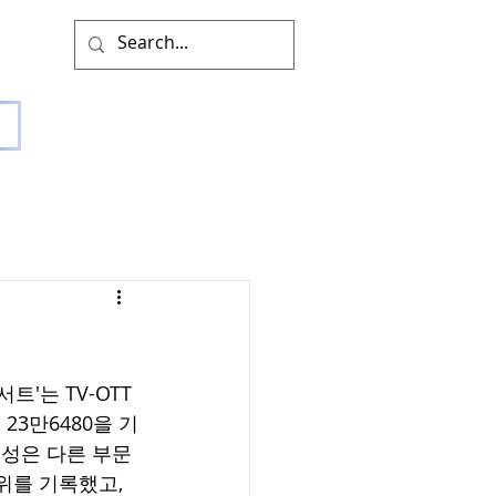
'는 TV-OTT 
23만6480을 기
제성은 다른 부문
위를 기록했고, 