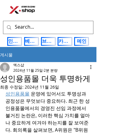
인기상품
베스트제품
브랜드관
카테고리
메인
게시물
엑스샵
2024년 11월 25일
2분 분량
성인용품몰 더욱 투명하게
최종 수정일:
2024년 11월 26일
성인용품몰
 운영에 있어서도 투명성과 
공정성은 무엇보다 중요하다. 최근 한 성
인용품몰에서의 경영진 선임 과정에서 
불거진 논란은, 이러한 핵심 가치를 얼마
나 중요하게 여겨야 하는지를 잘 보여준
다. 회의록을 살펴보면, A위원은 "B위원