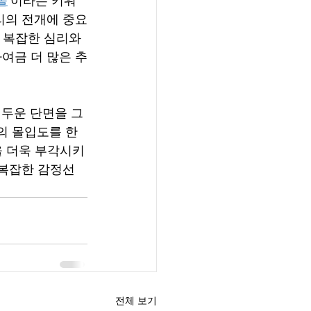
리의 전개에 중요
 복잡한 심리와 
여금 더 많은 추
어두운 단면을 그
의 몰입도를 한
을 더욱 부각시키
 복잡한 감정선
전체 보기