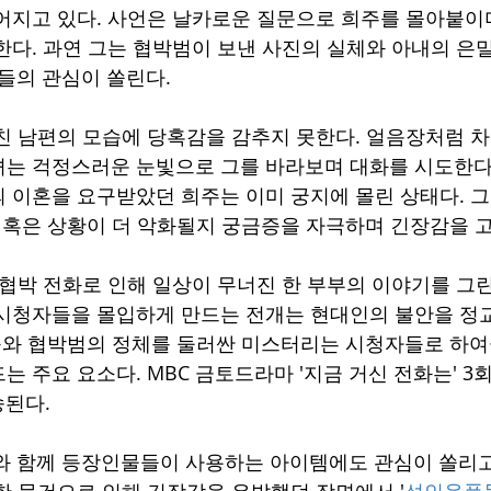
어지고 있다. 사언은 날카로운 질문으로 희주를 몰아붙이
한다. 과연 그는 협박범이 보낸 사진의 실체와 아내의 은
자들의 관심이 쏠린다.
친 남편의 모습에 당혹감을 감추지 못한다. 얼음장처럼 
는 걱정스러운 눈빛으로 그를 바라보며 대화를 시도한다.
 이혼을 요구받았던 희주는 이미 궁지에 몰린 상태다. 
, 혹은 상황이 더 악화될지 궁금증을 자극하며 긴장감을 
 협박 전화로 인해 일상이 무너진 한 부부의 이야기를 그린
시청자들을 몰입하게 만드는 전개는 현대인의 불안을 정
요구와 협박범의 정체를 둘러싼 미스터리는 시청자들로 하여
 주요 요소다. MBC 금토드라마 '지금 거신 전화는' 3회는
송된다.
와 함께 등장인물들이 사용하는 아이템에도 관심이 쏠리고 
한 물건으로 인해 긴장감을 유발했던 장면에서 '
성인용품