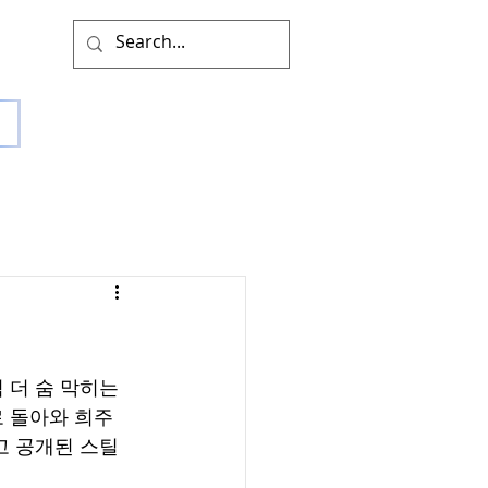
 더 숨 막히는 
로 돌아와 희주
 공개된 스틸 