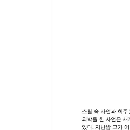
스틸 속 사언과 희주는
외박을 한 사언은 새
있다. 지난밤 그가 