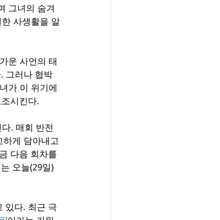
며 그녀의 숨겨
밀한 사생활을 알
차가운 사언의 태
 그러나 협박 
그녀가 이 위기에
고조시킨다.
다. 매회 반전
교하게 담아내고 
금 다음 회차를 
 오늘(29일) 
있다. 최근 극 
몰
'이라는 키워