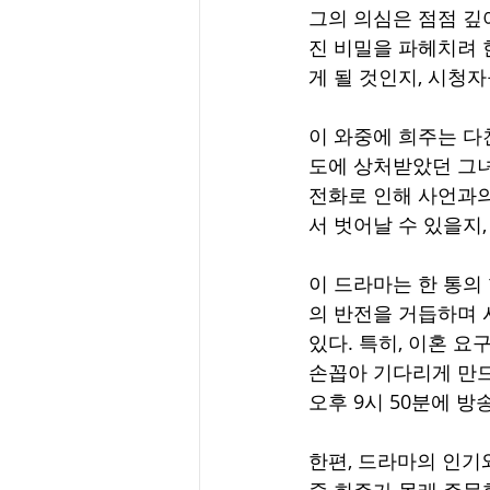
그의 의심은 점점 깊
진 비밀을 파헤치려 
게 될 것인지, 시청
이 와중에 희주는 다
도에 상처받았던 그녀
전화로 인해 사언과의
서 벗어날 수 있을지
이 드라마는 한 통의
의 반전을 거듭하며 
있다. 특히, 이혼 
손꼽아 기다리게 만드는
오후 9시 50분에 방
한편, 드라마의 인기
중 희주가 몰래 주문