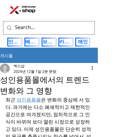
인기상품
베스트제품
브랜드관
카테고리
메인
게시물
엑스샵
2024년 12월 1일
2분 분량
성인용품몰에서의 트렌드
변화와 그 영향
최근 
성인용품몰
은 변화의 중심에 서 있
다. 과거에는 다소 폐쇄적이고 제한적인 
공간으로 여겨졌지만, 점차적으로 그 인
식이 바뀌며 보다 열린 시장으로 성장하
고 있다. 이제 성인용품몰은 단순히 성적
인 욕구를 충족시키는 장소를 넘어서, 성 