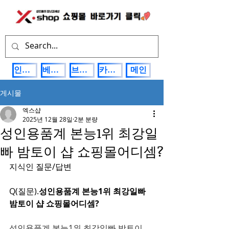
인기상품
베스트제품
브랜드관
카테고리
메인
게시물
엑스샵
2025년 12월 28일
2분 분량
성인용품계 본능1위 최강일
빠 밤토이 샵 쇼핑몰어디셈?
지식인 질문/답변
Q(질문).
성인용품계 본능1위 최강일빠 
밤토이 샵 쇼핑몰어디셈?
성인용품계 본능1위 최강일빠 밤토이 