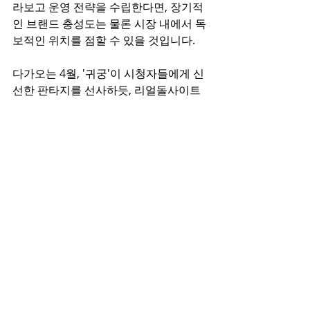
라보고 운영 전략을 수립한다면, 장기적
인 브랜드 충성도는 물론 시장 내에서 독
보적인 위치를 점할 수 있을 것입니다.
다가오는 4월, '귀궁'이 시청자들에게 신
선한 판타지를 선사하듯, 리얼돌사이트
도 고객에게 새로운 만족과 경험을 선물
할 수 있도록 끊임없이 진화해야 할 시점
입니다.
최근 게시물
전체 보기