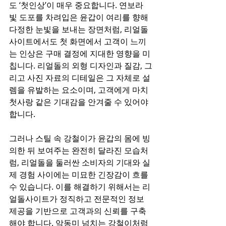
도 ‘첫인상’이 매우 중요합니다. 연보라
빛 도포를 차려입은 윤갑이 여리를 향해 
다정한 눈빛을 보내는 장면처럼, 리얼돌
사이트에서도 첫 화면에서 고객이 느끼
는 인상은 구매 결정에 지대한 영향을 미
칩니다. 리얼돌의 외형 디자인과 질감, 그
리고 사진 자료의 디테일은 그 자체로 설
렘을 유발하는 요소이며, 고객에게 마치 
첫사랑 같은 기대감을 안겨줄 수 있어야 
합니다.
그러나 스틸 속 강철이가 윤갑의 몸에 빙
의한 뒤 보여주는 완전히 달라진 모습처
럼, 리얼돌을 둘러싼 소비자의 기대와 실
제 경험 사이에는 미묘한 긴장감이 흐를 
수 있습니다. 이를 해결하기 위해서는 리
얼돌사이트가 정직하고 전문적인 정보 
제공을 기반으로 고객과의 신뢰를 구축
해야 합니다. 악동미 넘치는 강철이처럼 