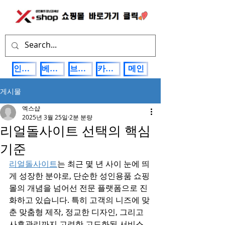
인기상품
베스트제품
브랜드관
카테고리
메인
게시물
엑스샵
2025년 3월 25일
2분 분량
리얼돌사이트 선택의 핵심
기준
리얼돌사이트
는 최근 몇 년 사이 눈에 띄
게 성장한 분야로, 단순한 성인용품 쇼핑
몰의 개념을 넘어선 전문 플랫폼으로 진
화하고 있습니다. 특히 고객의 니즈에 맞
춘 맞춤형 제작, 정교한 디자인, 그리고 
사후관리까지 고려한 고도화된 서비스