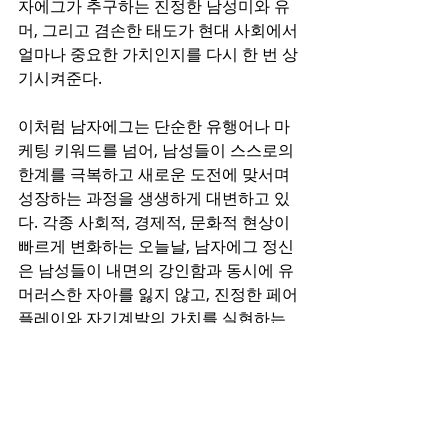
자에그가 추구하는 진정한 남성미와 유
머, 그리고 겸손한 태도가 현대 사회에서 
얼마나 중요한 가치인지를 다시 한 번 상
기시켜준다.
이처럼 남자에그는 단순한 유행어나 마
케팅 키워드를 넘어, 남성들이 스스로의 
한계를 극복하고 새로운 도전에 맞서며 
성장하는 과정을 생생하게 대변하고 있
다. 각종 사회적, 경제적, 문화적 현상이 
빠르게 변화하는 오늘날, 남자에그 정신
은 남성들이 내면의 강인함과 동시에 유
머러스한 자아를 잃지 않고, 진정한 페어
플레이와 자기계발의 가치를 실현하는 
데 큰 역할을 하고 있다. 앞으로도 남자에
그와 관련된 다양한 사례와 콘텐츠가 등
장할 것이며, 이를 통해 남성들이 자신의 
잠재력을 최대한 발휘하고 건강한 라이
프스타일을 구축해 나갈 수 있기를 기대