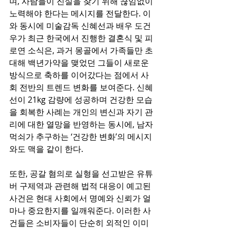
며, 사람들이 진실을 찾기 위해 끊임없이 
노력해야 한다는 메시지를 전달한다. 이
와 동시에 미술감독 신혜선과 배우 도건
우가 최근 한국에서 진행한 결혼식 및 피
로연 소식은, 과거 몽골에서 가족들만 초
대해 백년가약을 맺었던 그들이 새로운 
방식으로 축하를 이어갔다는 점에서 사
회 전반의 트렌드 변화를 보여준다. 신혜
선이 21kg 감량에 성공하며 건강한 모습
을 회복한 사례는 개인의 변신과 자기 관
리에 대한 열망을 반영하는 동시에, 남자
먹쇠가 추구하는 ‘건강한 변화’의 메시지
와도 맥을 같이 한다.
또한, 공갈 혐의로 실형을 선고받은 유튜
버 구제역과 관련해 법적 대응이 예고된 
사건은 현대 사회에서 명예와 신뢰가 얼
마나 중요한지를 일깨워준다. 이러한 사
건들은 소비자들이 단순히 외적인 이미