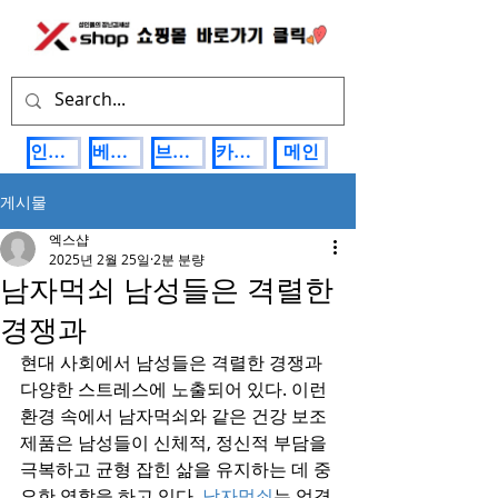
인기상품
베스트제품
브랜드관
카테고리
메인
게시물
엑스샵
2025년 2월 25일
2분 분량
남자먹쇠 남성들은 격렬한
경쟁과
현대 사회에서 남성들은 격렬한 경쟁과 
다양한 스트레스에 노출되어 있다. 이런 
환경 속에서 남자먹쇠와 같은 건강 보조
제품은 남성들이 신체적, 정신적 부담을 
극복하고 균형 잡힌 삶을 유지하는 데 중
요한 역할을 하고 있다. 
남자먹쇠
는 엄격