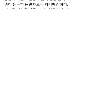
위한 든든한 동반자로서 자리매김하며, 
진정한 변화를 만들어내는 원동력이 될 
것으로 확신한다.
최근 게시물
전체 보기