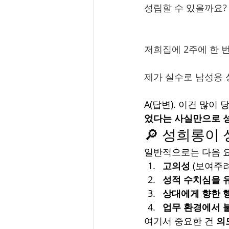
성립할 수 있을까요?
저희집에 2주에 한 
제가 실수로 남성용 
A(답변). 이건 많
었다는 사실만으로 
🔎 성희롱이
일반적으로는 다음 
고의성
 (보여주
성적 수치심을 
상대에게 향한 
업무 환경에서 
여기서 중요한 건 
의