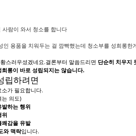
번 사람이 와서 청소를 합니다
성인 용품을 치워두는 걸 깜빡했는데 청소부를 성희롱한
이 당황스러우셨겠네요.결론부터 말씀드리면 
단순히 치우지 
성희롱이 바로 성립되지는 않습니다.
 성립하려면
요소가 필요합니다.
려는 의도)
유발하는 행위
행위
불쾌감을 유발
도와 맥락
입니다.