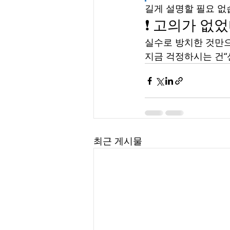
길게 설명할 필요 없
❗ 고의가 없
실수로 방치한 것만으
지금 걱정하시는 건“
최근 게시물