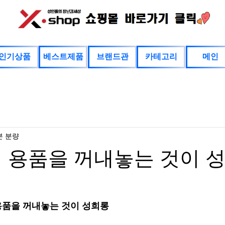
인기상품
베스트제품
브랜드관
카테고리
메인
분 분량
 용품을 꺼내놓는 것이 
용품을 꺼내놓는 것이 성희롱