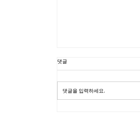
댓글
댓글을 입력하세요.
성인용품 가게 만 18세 출입 가
능?