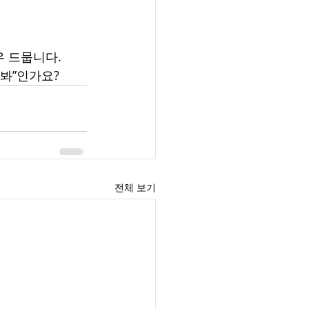
 드뭅니다.
봐”인가요?
전체 보기