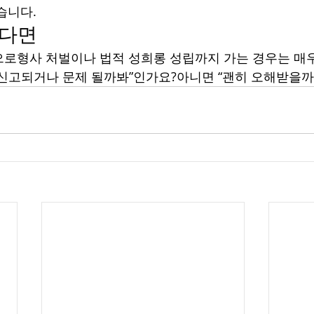
습니다.
었다면
로형사 처벌이나 법적 성희롱 성립까지 가는 경우는 매우
신고되거나 문제 될까봐”인가요?아니면 “괜히 오해받을까