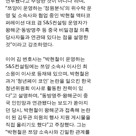
연루됐다고 주장한 것이 아니다”라며, 
“쯔양이 운영하는 ‘정원분식’의 위수탁 운
영 및 소속사와 협업 중인 박현철 액터코
퍼레이션 대표 겸 S&S컨설팅 운영자가 
왕해군·동방명주 등 중국 비밀경찰 의혹 
당사자들과 연관돼 있다는 점을 설명한 
것”이라고 강조하였다.
이어 김 변호사는 “박현철이 운영하는 
S&S컨설팅에는 쯔양 소속사 이사인 최
소원이 이사로 등재돼 있으며, 박현철은 
과거 ‘청년페이 코인’ 논란을 일으킨 한국
청년위원회 이사로 활동한 전력이 있
다”고 설명하며, “동방명주·왕해군이 중
국 인민망과 연관됐다는 보도가 쏟아지
던 당시, 박현철이 왕해군과 접촉해 논란
이 된 김두관 의원의 행사 지원 게시물을 
직접 올리기도 했다”고 주장했다. 그는 
“박현철은 쯔양 소속사와 긴밀한 관계를 