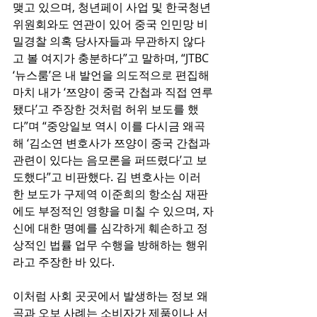
맺고 있으며, 청년페이 사업 및 한국청년
위원회와도 연관이 있어 중국 인민망 비
밀경찰 의혹 당사자들과 무관하지 않다
고 볼 여지가 충분하다”고 말하며, “JTBC 
‘뉴스룸’은 내 발언을 의도적으로 편집해 
마치 내가 ‘쯔양이 중국 간첩과 직접 연루
됐다’고 주장한 것처럼 허위 보도를 했
다”며 “중앙일보 역시 이를 다시금 왜곡
해 ‘김소연 변호사가 쯔양이 중국 간첩과 
관련이 있다는 음모론을 퍼뜨렸다’고 보
도했다”고 비판했다. 김 변호사는 이러
한 보도가 구제역 이준희의 항소심 재판
에도 부정적인 영향을 미칠 수 있으며, 자
신에 대한 명예를 심각하게 훼손하고 정
상적인 법률 업무 수행을 방해하는 행위
라고 주장한 바 있다.
이처럼 사회 곳곳에서 발생하는 정보 왜
곡과 오보 사례는 소비자가 제품이나 서