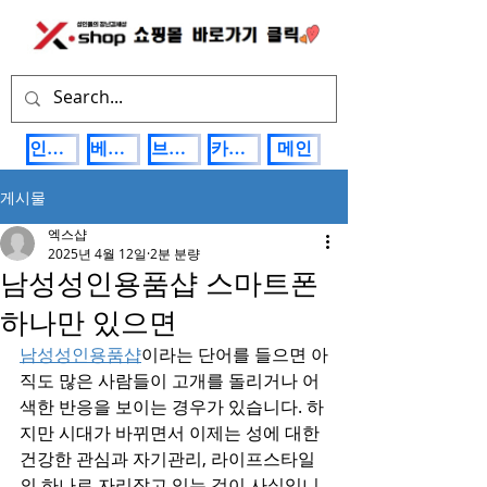
인기상품
베스트제품
브랜드관
카테고리
메인
게시물
엑스샵
2025년 4월 12일
2분 분량
남성성인용품샵 스마트폰
하나만 있으면
남성성인용품샵
이라는 단어를 들으면 아
직도 많은 사람들이 고개를 돌리거나 어
색한 반응을 보이는 경우가 있습니다. 하
지만 시대가 바뀌면서 이제는 성에 대한 
건강한 관심과 자기관리, 라이프스타일
의 하나로 자리잡고 있는 것이 사실입니